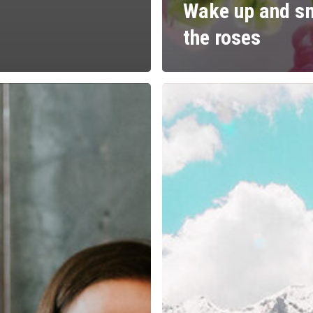
Wake up and s
the roses