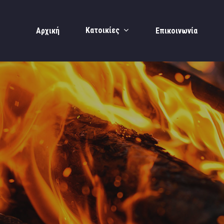
Κατοικίες
Αρχική
Επικοινωνία