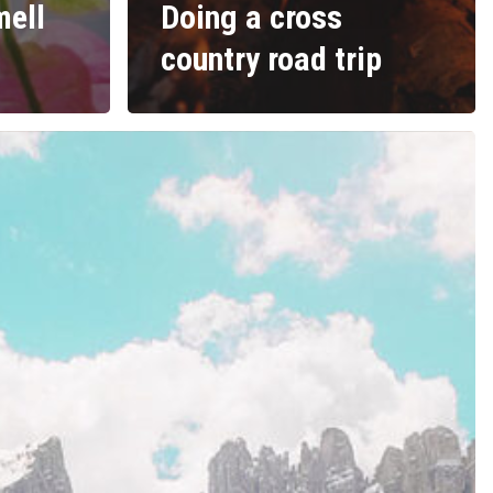
mell
Doing a cross
country road trip