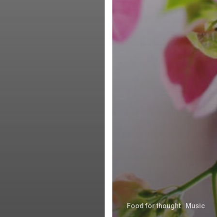
Food for thought
Music